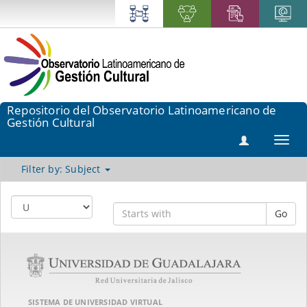
Repositorio del Observatorio Latinoamericano de
Gestión Cultural
Toggl
navig
Filter by: Subject
Go
SISTEMA DE UNIVERSIDAD VIRTUAL