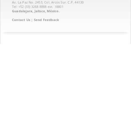
Av. La Paz No. 2453, Col. Arcos Sur. C.P. 44130
Tel: +52 (33) 3268 8888‏ ext. 18801
Guadalajara, Jalisco, México.
Contact Us
|
Send Feedback