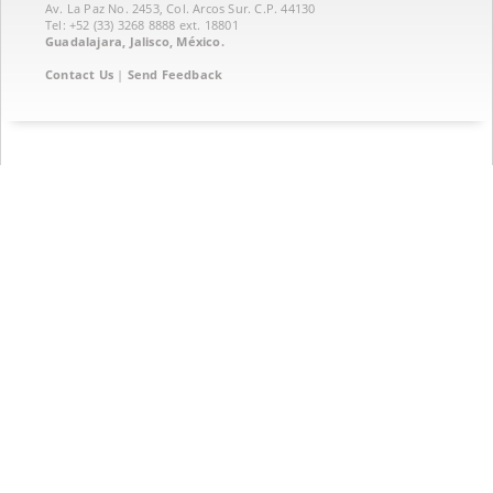
Av. La Paz No. 2453, Col. Arcos Sur. C.P. 44130
Tel: +52 (33) 3268 8888‏ ext. 18801
Guadalajara, Jalisco, México.
Contact Us
|
Send Feedback