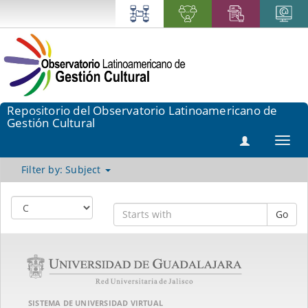
Repositorio del Observatorio Latinoamericano de
Gestión Cultural
Toggl
navig
Filter by: Subject
Go
SISTEMA DE UNIVERSIDAD VIRTUAL