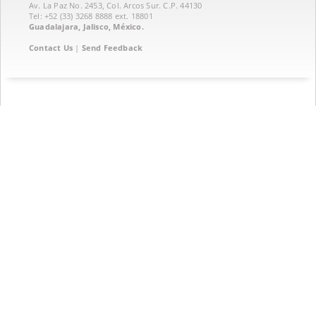
Av. La Paz No. 2453, Col. Arcos Sur. C.P. 44130
Tel: +52 (33) 3268 8888‏ ext. 18801
Guadalajara, Jalisco, México.
Contact Us
|
Send Feedback