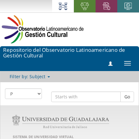
Repositorio del Observatorio Latinoamericano de
Gestión Cultural
Toggl
navig
Filter by: Subject
Go
SISTEMA DE UNIVERSIDAD VIRTUAL