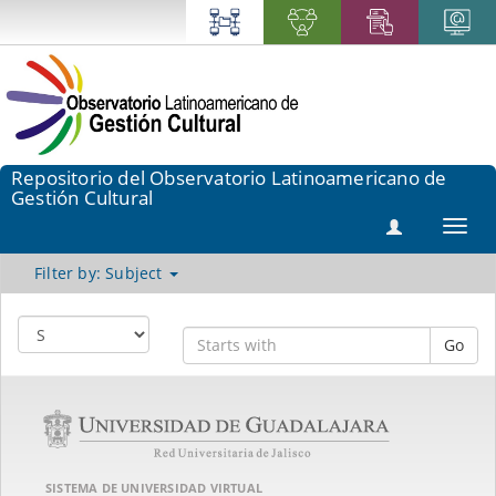
Repositorio del Observatorio Latinoamericano de
Gestión Cultural
Toggl
navig
Filter by: Subject
Go
SISTEMA DE UNIVERSIDAD VIRTUAL