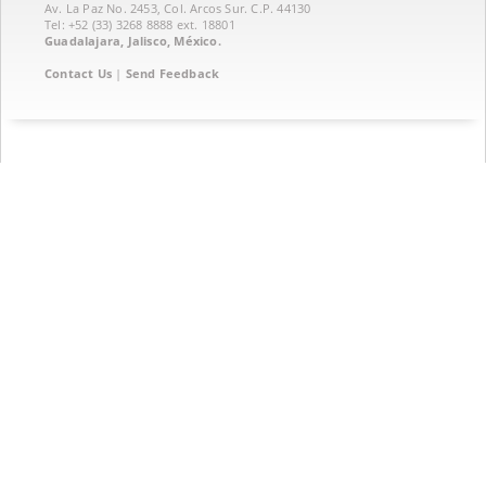
Av. La Paz No. 2453, Col. Arcos Sur. C.P. 44130
Tel: +52 (33) 3268 8888‏ ext. 18801
Guadalajara, Jalisco, México.
Contact Us
|
Send Feedback