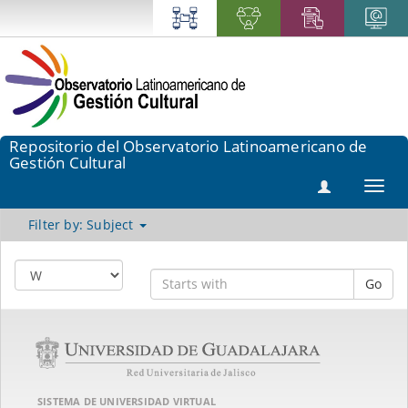
Repositorio del Observatorio Latinoamericano de
Gestión Cultural
Toggl
navig
Filter by: Subject
Go
SISTEMA DE UNIVERSIDAD VIRTUAL