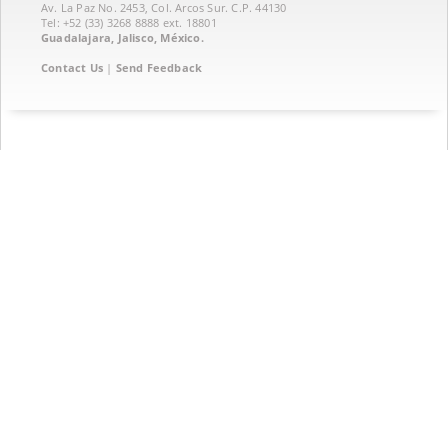
Av. La Paz No. 2453, Col. Arcos Sur. C.P. 44130
Tel: +52 (33) 3268 8888‏ ext. 18801
Guadalajara, Jalisco, México.
Contact Us
|
Send Feedback