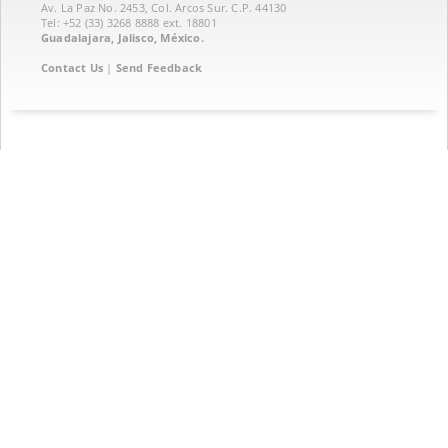
Av. La Paz No. 2453, Col. Arcos Sur. C.P. 44130
Tel: +52 (33) 3268 8888‏ ext. 18801
Guadalajara, Jalisco, México.
Contact Us
|
Send Feedback