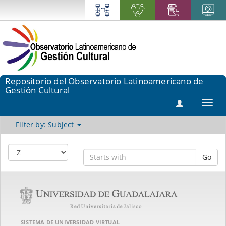
Repositorio del Observatorio Latinoamericano de
Gestión Cultural
Toggl
navig
Filter by: Subject
Go
SISTEMA DE UNIVERSIDAD VIRTUAL