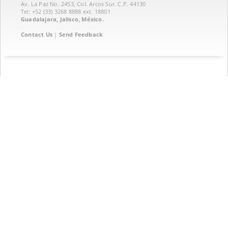
Av. La Paz No. 2453, Col. Arcos Sur. C.P. 44130
Tel: +52 (33) 3268 8888‏ ext. 18801
Guadalajara, Jalisco, México.
Contact Us
|
Send Feedback