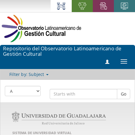
Repositorio del Observatorio Latinoamericano de
Gestión Cultural
Toggl
navig
Filter by: Subject
Go
SISTEMA DE UNIVERSIDAD VIRTUAL