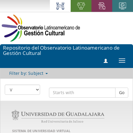
Repositorio del Observatorio Latinoamericano de
Gestión Cultural
Toggl
navig
Filter by: Subject
Go
SISTEMA DE UNIVERSIDAD VIRTUAL