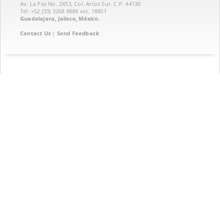
Av. La Paz No. 2453, Col. Arcos Sur. C.P. 44130
Tel: +52 (33) 3268 8888‏ ext. 18801
Guadalajara, Jalisco, México.
Contact Us
|
Send Feedback