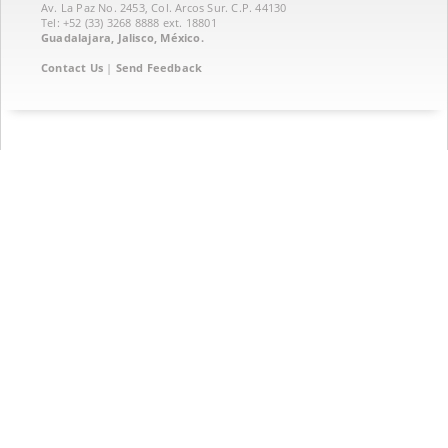
Av. La Paz No. 2453, Col. Arcos Sur. C.P. 44130
Tel: +52 (33) 3268 8888‏ ext. 18801
Guadalajara, Jalisco, México.
Contact Us
|
Send Feedback