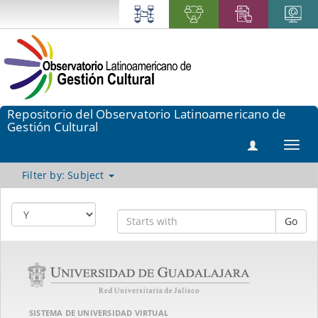
Repositorio del Observatorio Latinoamericano de
Gestión Cultural
Toggl
navig
Filter by: Subject
Go
SISTEMA DE UNIVERSIDAD VIRTUAL