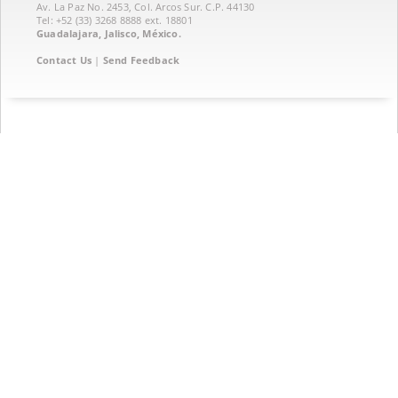
Av. La Paz No. 2453, Col. Arcos Sur. C.P. 44130
Tel: +52 (33) 3268 8888‏ ext. 18801
Guadalajara, Jalisco, México.
Contact Us
|
Send Feedback