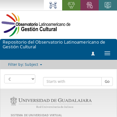
Repositorio del Observatorio Latinoamericano de
Gestión Cultural
Toggl
navig
Filter by: Subject
Go
SISTEMA DE UNIVERSIDAD VIRTUAL