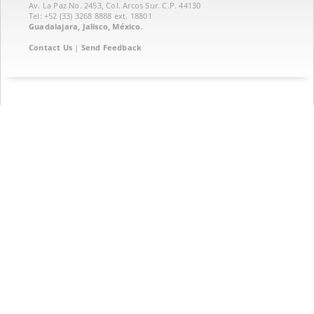
Av. La Paz No. 2453, Col. Arcos Sur. C.P. 44130
Tel: +52 (33) 3268 8888‏ ext. 18801
Guadalajara, Jalisco, México.
Contact Us
|
Send Feedback