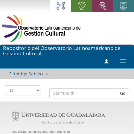
Repositorio del Observatorio Latinoamericano de
Gestión Cultural
Toggl
navig
Filter by: Subject
Go
SISTEMA DE UNIVERSIDAD VIRTUAL