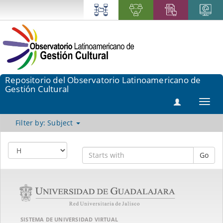
Repositorio del Observatorio Latinoamericano de
Gestión Cultural
Toggl
navig
Filter by: Subject
Go
SISTEMA DE UNIVERSIDAD VIRTUAL