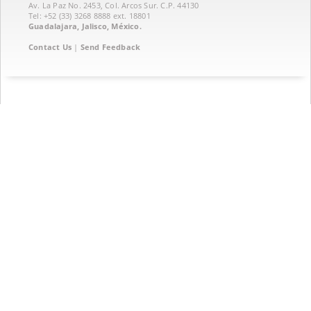
Av. La Paz No. 2453, Col. Arcos Sur. C.P. 44130
Tel: +52 (33) 3268 8888‏ ext. 18801
Guadalajara, Jalisco, México.
Contact Us
|
Send Feedback