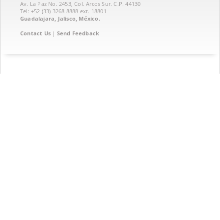
Av. La Paz No. 2453, Col. Arcos Sur. C.P. 44130
Tel: +52 (33) 3268 8888‏ ext. 18801
Guadalajara, Jalisco, México.
Contact Us
|
Send Feedback