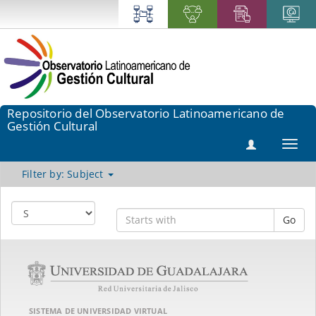
Repositorio del Observatorio Latinoamericano de
Gestión Cultural
Toggl
navig
Filter by: Subject
Go
SISTEMA DE UNIVERSIDAD VIRTUAL