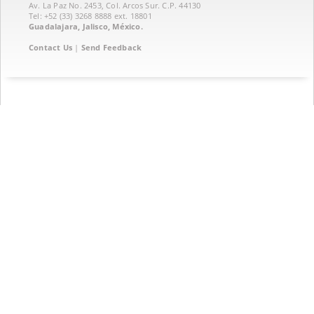
Av. La Paz No. 2453, Col. Arcos Sur. C.P. 44130
Tel: +52 (33) 3268 8888‏ ext. 18801
Guadalajara, Jalisco, México.
Contact Us
|
Send Feedback