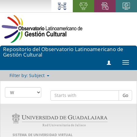
Repositorio del Observatorio Latinoamericano de
Gestión Cultural
Toggl
navig
Filter by: Subject
Go
SISTEMA DE UNIVERSIDAD VIRTUAL