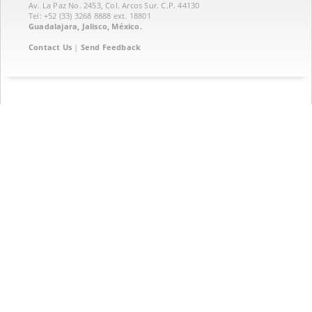
Av. La Paz No. 2453, Col. Arcos Sur. C.P. 44130
Tel: +52 (33) 3268 8888‏ ext. 18801
Guadalajara, Jalisco, México.
Contact Us
|
Send Feedback