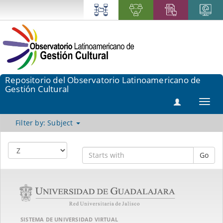
Repositorio del Observatorio Latinoamericano de
Gestión Cultural
Toggl
navig
Filter by: Subject
Go
SISTEMA DE UNIVERSIDAD VIRTUAL