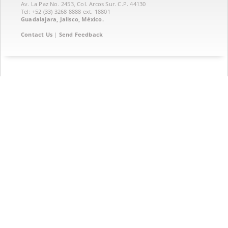
Av. La Paz No. 2453, Col. Arcos Sur. C.P. 44130
Tel: +52 (33) 3268 8888‏ ext. 18801
Guadalajara, Jalisco, México.
Contact Us
|
Send Feedback