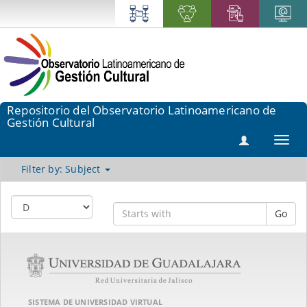
Repositorio del Observatorio Latinoamericano de
Gestión Cultural
Toggl
navig
Filter by: Subject
Go
SISTEMA DE UNIVERSIDAD VIRTUAL