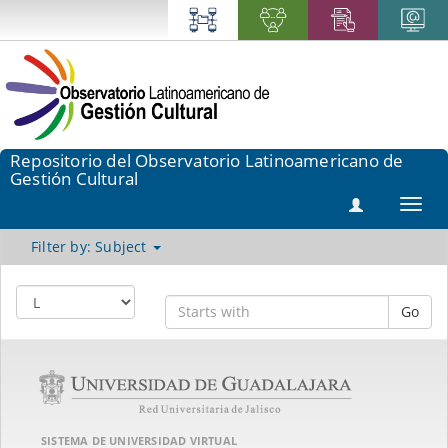
Repositorio del Observatorio Latinoamericano de
Gestión Cultural
Toggl
navig
Filter by: Subject
Go
SISTEMA DE UNIVERSIDAD VIRTUAL