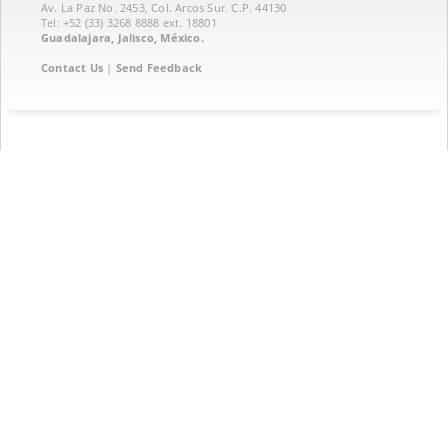
Av. La Paz No. 2453, Col. Arcos Sur. C.P. 44130
Tel: +52 (33) 3268 8888‏ ext. 18801
Guadalajara, Jalisco, México.
Contact Us
|
Send Feedback