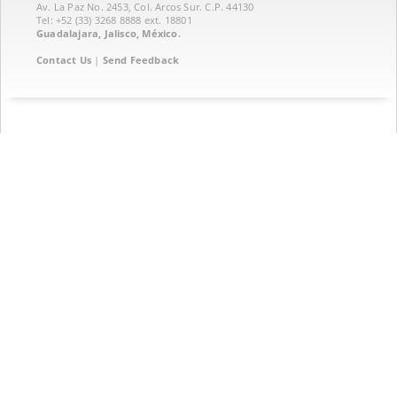
Av. La Paz No. 2453, Col. Arcos Sur. C.P. 44130
Tel: +52 (33) 3268 8888‏ ext. 18801
Guadalajara, Jalisco, México.
Contact Us
|
Send Feedback