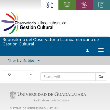
Repositorio del Observatorio Latinoamericano de
Gestión Cultural
Toggl
navig
Filter by: Subject
Go
SISTEMA DE UNIVERSIDAD VIRTUAL