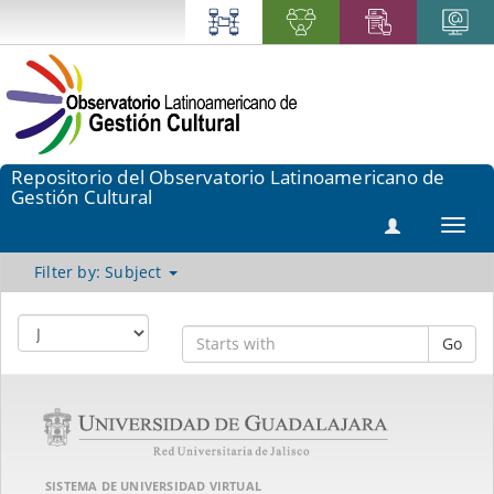
Repositorio del Observatorio Latinoamericano de
Gestión Cultural
Toggl
navig
Filter by: Subject
Go
SISTEMA DE UNIVERSIDAD VIRTUAL