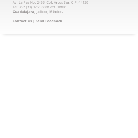
Av. La Paz No. 2453, Col. Arcos Sur. C.P. 44130
Tel: +52 (33) 3268 8888‏ ext. 18801
Guadalajara, Jalisco, México.
Contact Us
|
Send Feedback