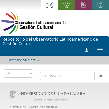
Repositorio del Observatorio Latinoamericano de
Gestión Cultural
Toggl
navig
Filter by: Subject
Go
SISTEMA DE UNIVERSIDAD VIRTUAL