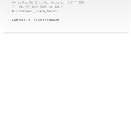
Av. La Paz No. 2453, Col. Arcos Sur. C.P. 44130
Tel: +52 (33) 3268 8888‏ ext. 18801
Guadalajara, Jalisco, México.
Contact Us
|
Send Feedback