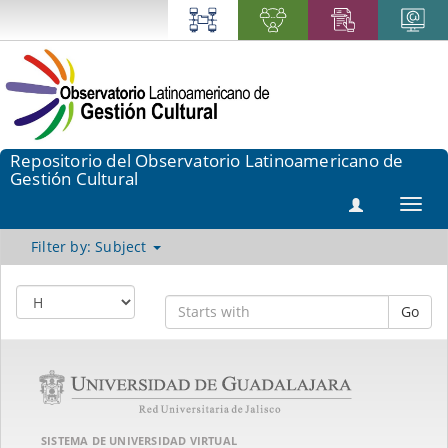
Repositorio del Observatorio Latinoamericano de
Gestión Cultural
Toggl
navig
Filter by: Subject
Go
SISTEMA DE UNIVERSIDAD VIRTUAL