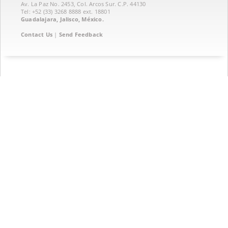
Av. La Paz No. 2453, Col. Arcos Sur. C.P. 44130
Tel: +52 (33) 3268 8888‏ ext. 18801
Guadalajara, Jalisco, México.
Contact Us
|
Send Feedback