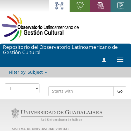
Repositorio del Observatorio Latinoamericano de
Gestión Cultural
Toggl
navig
Filter by: Subject
Go
SISTEMA DE UNIVERSIDAD VIRTUAL