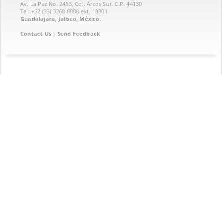
Av. La Paz No. 2453, Col. Arcos Sur. C.P. 44130
Tel: +52 (33) 3268 8888‏ ext. 18801
Guadalajara, Jalisco, México.
Contact Us
|
Send Feedback