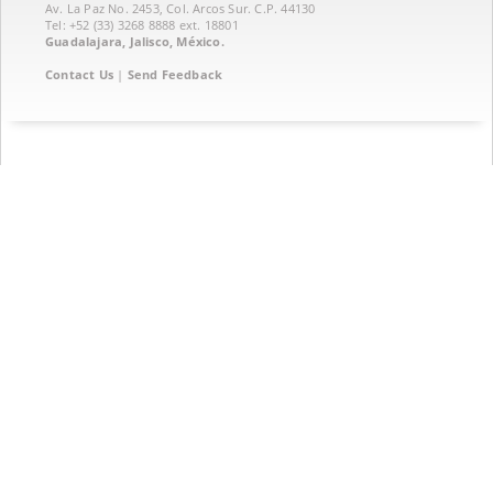
Av. La Paz No. 2453, Col. Arcos Sur. C.P. 44130
Tel: +52 (33) 3268 8888‏ ext. 18801
Guadalajara, Jalisco, México.
Contact Us
|
Send Feedback