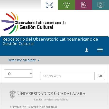
Repositorio del Observatorio Latinoamericano de
Gestión Cultural
Toggl
navig
Filter by: Subject
Go
SISTEMA DE UNIVERSIDAD VIRTUAL