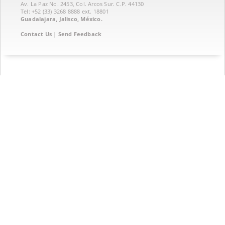
Av. La Paz No. 2453, Col. Arcos Sur. C.P. 44130
Tel: +52 (33) 3268 8888‏ ext. 18801
Guadalajara, Jalisco, México.
Contact Us
|
Send Feedback