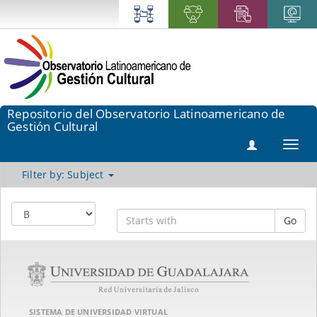
Repositorio del Observatorio Latinoamericano de
Gestión Cultural
Toggl
navig
Filter by: Subject
Go
SISTEMA DE UNIVERSIDAD VIRTUAL