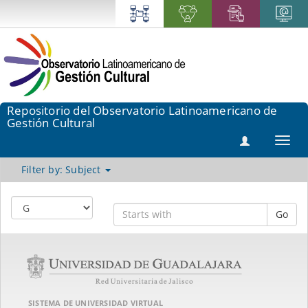
Repositorio del Observatorio Latinoamericano de
Gestión Cultural
Toggl
navig
Filter by: Subject
Go
SISTEMA DE UNIVERSIDAD VIRTUAL