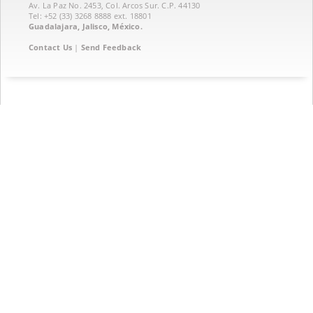
Av. La Paz No. 2453, Col. Arcos Sur. C.P. 44130
Tel: +52 (33) 3268 8888‏ ext. 18801
Guadalajara, Jalisco, México.
Contact Us
|
Send Feedback