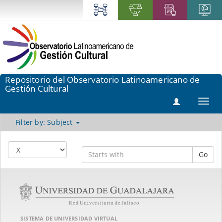
Repositorio del Observatorio Latinoamericano de
Gestión Cultural
Toggl
navig
Filter by: Subject
Go
SISTEMA DE UNIVERSIDAD VIRTUAL