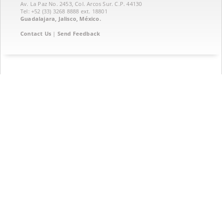
Av. La Paz No. 2453, Col. Arcos Sur. C.P. 44130
Tel: +52 (33) 3268 8888‏ ext. 18801
Guadalajara, Jalisco, México.
Contact Us
|
Send Feedback