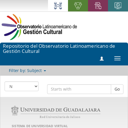
Repositorio del Observatorio Latinoamericano de
Gestión Cultural
Toggl
navig
Filter by: Subject
Go
SISTEMA DE UNIVERSIDAD VIRTUAL