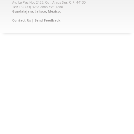
Av. La Paz No. 2453, Col. Arcos Sur. C.P. 44130
Tel: +52 (33) 3268 8888‏ ext. 18801
Guadalajara, Jalisco, México.
Contact Us
|
Send Feedback