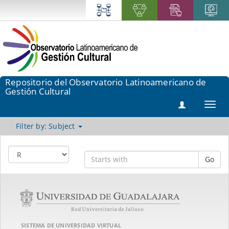
Repositorio del Observatorio Latinoamericano de
Gestión Cultural
Toggl
navig
Filter by: Subject
Go
SISTEMA DE UNIVERSIDAD VIRTUAL