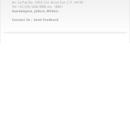
Av. La Paz No. 2453, Col. Arcos Sur. C.P. 44130
Tel: +52 (33) 3268 8888‏ ext. 18801
Guadalajara, Jalisco, México.
Contact Us
|
Send Feedback