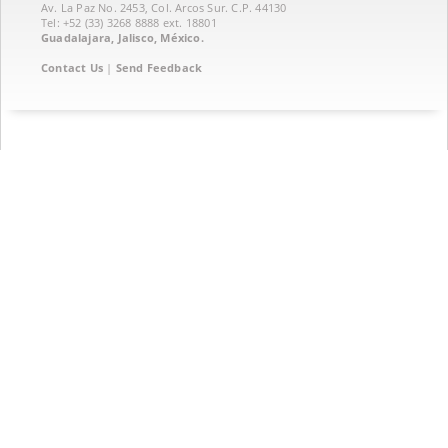
Av. La Paz No. 2453, Col. Arcos Sur. C.P. 44130
Tel: +52 (33) 3268 8888‏ ext. 18801
Guadalajara, Jalisco, México.
Contact Us
|
Send Feedback