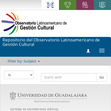
Repositorio del Observatorio Latinoamericano de
Gestión Cultural
Toggl
navig
Filter by: Subject
Go
SISTEMA DE UNIVERSIDAD VIRTUAL