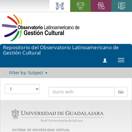
Repositorio del Observatorio Latinoamericano de
Gestión Cultural
Toggl
navig
Filter by: Subject
Go
SISTEMA DE UNIVERSIDAD VIRTUAL