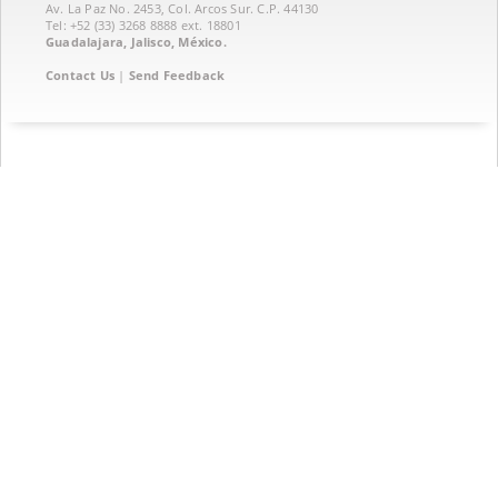
Av. La Paz No. 2453, Col. Arcos Sur. C.P. 44130
Tel: +52 (33) 3268 8888‏ ext. 18801
Guadalajara, Jalisco, México.
Contact Us
|
Send Feedback