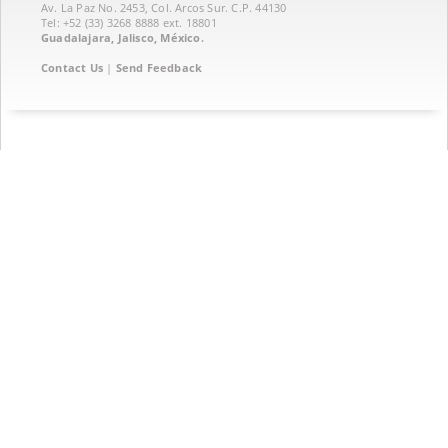
Av. La Paz No. 2453, Col. Arcos Sur. C.P. 44130
Tel: +52 (33) 3268 8888‏ ext. 18801
Guadalajara, Jalisco, México.
Contact Us
|
Send Feedback