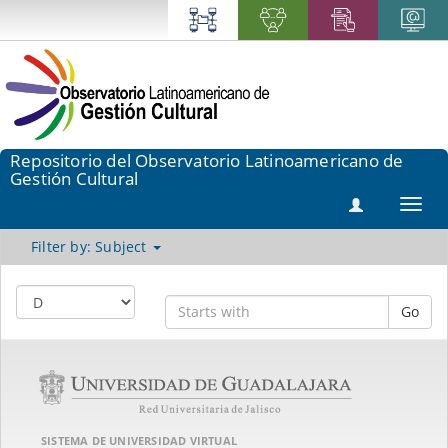
Repositorio del Observatorio Latinoamericano de
Gestión Cultural
Toggl
navig
Filter by: Subject
Go
SISTEMA DE UNIVERSIDAD VIRTUAL