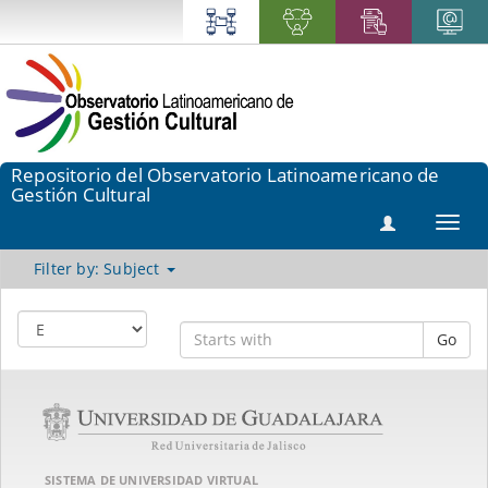
Repositorio del Observatorio Latinoamericano de
Gestión Cultural
Toggl
navig
Filter by: Subject
Go
SISTEMA DE UNIVERSIDAD VIRTUAL