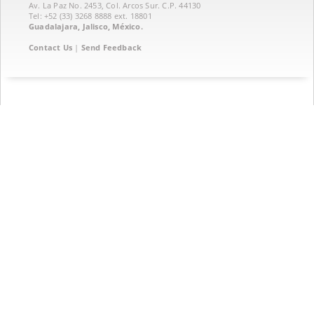
Av. La Paz No. 2453, Col. Arcos Sur. C.P. 44130
Tel: +52 (33) 3268 8888‏ ext. 18801
Guadalajara, Jalisco, México.
Contact Us
|
Send Feedback