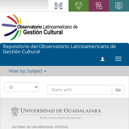
Repositorio del Observatorio Latinoamericano de
Gestión Cultural
Toggl
navig
Filter by: Subject
Go
SISTEMA DE UNIVERSIDAD VIRTUAL