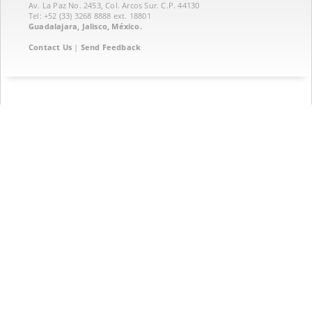
Av. La Paz No. 2453, Col. Arcos Sur. C.P. 44130
Tel: +52 (33) 3268 8888‏ ext. 18801
Guadalajara, Jalisco, México.
Contact Us
|
Send Feedback