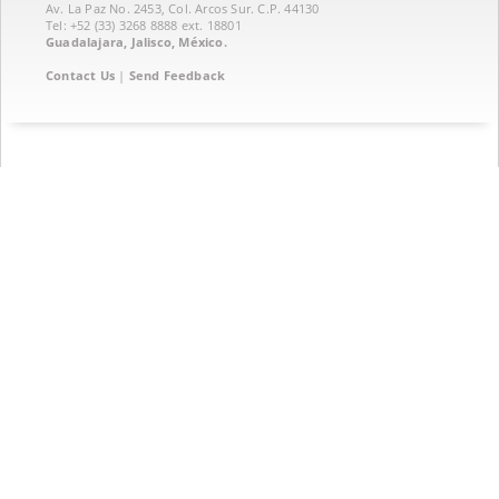
Av. La Paz No. 2453, Col. Arcos Sur. C.P. 44130
Tel: +52 (33) 3268 8888‏ ext. 18801
Guadalajara, Jalisco, México.
Contact Us
|
Send Feedback