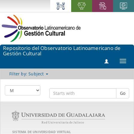
Repositorio del Observatorio Latinoamericano de
Gestión Cultural
Toggl
navig
Filter by: Subject
Go
SISTEMA DE UNIVERSIDAD VIRTUAL