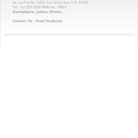
Av. La Paz No. 2453, Col. Arcos Sur. C.P. 44130
Tel: +52 (33) 3268 8888‏ ext. 18801
Guadalajara, Jalisco, México.
Contact Us
|
Send Feedback