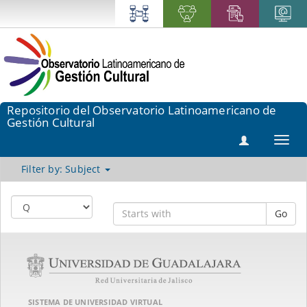
Repositorio del Observatorio Latinoamericano de
Gestión Cultural
Toggl
navig
Filter by: Subject
Go
SISTEMA DE UNIVERSIDAD VIRTUAL