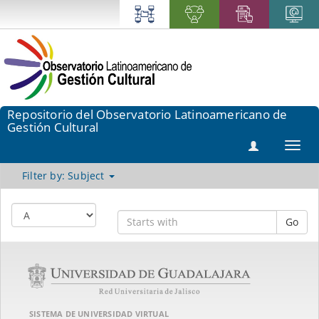
Repositorio del Observatorio Latinoamericano de
Gestión Cultural
Toggl
navig
Filter by: Subject
Go
SISTEMA DE UNIVERSIDAD VIRTUAL