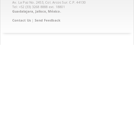
Av. La Paz No. 2453, Col. Arcos Sur. C.P. 44130
Tel: +52 (33) 3268 8888‏ ext. 18801
Guadalajara, Jalisco, México.
Contact Us
|
Send Feedback