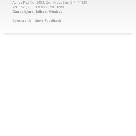
Av. La Paz No. 2453, Col. Arcos Sur. C.P. 44130
Tel: +52 (33) 3268 8888‏ ext. 18801
Guadalajara, Jalisco, México.
Contact Us
|
Send Feedback