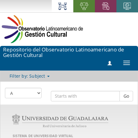
Repositorio del Observatorio Latinoamericano de
Gestión Cultural
Toggl
navig
Filter by: Subject
Go
SISTEMA DE UNIVERSIDAD VIRTUAL