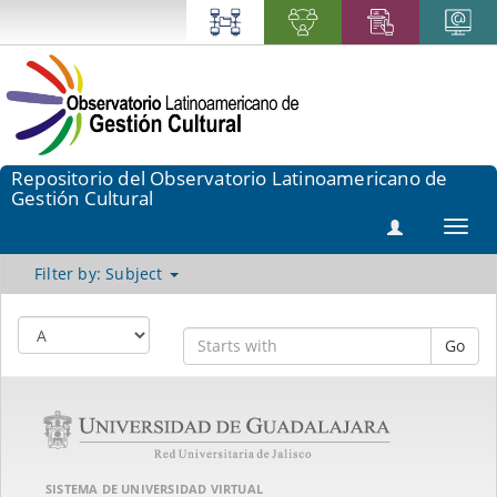
Repositorio del Observatorio Latinoamericano de
Gestión Cultural
Toggl
navig
Filter by: Subject
Go
SISTEMA DE UNIVERSIDAD VIRTUAL