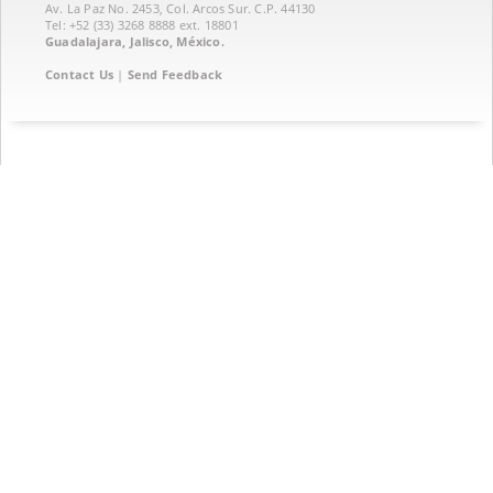
Av. La Paz No. 2453, Col. Arcos Sur. C.P. 44130
Tel: +52 (33) 3268 8888‏ ext. 18801
Guadalajara, Jalisco, México.
Contact Us
|
Send Feedback