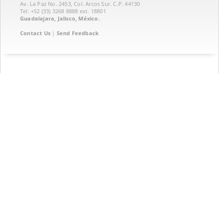
Av. La Paz No. 2453, Col. Arcos Sur. C.P. 44130
Tel: +52 (33) 3268 8888‏ ext. 18801
Guadalajara, Jalisco, México.
Contact Us
|
Send Feedback