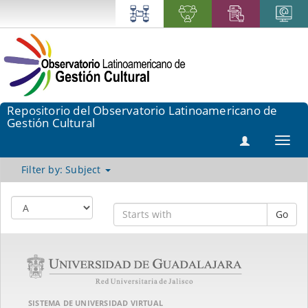
Repositorio del Observatorio Latinoamericano de
Gestión Cultural
Toggl
navig
Filter by: Subject
Go
SISTEMA DE UNIVERSIDAD VIRTUAL