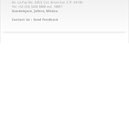
Av. La Paz No. 2453, Col. Arcos Sur. C.P. 44130
Tel: +52 (33) 3268 8888‏ ext. 18801
Guadalajara, Jalisco, México.
Contact Us
|
Send Feedback