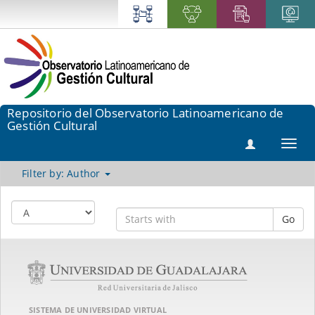
Repositorio del Observatorio Latinoamericano de
Gestión Cultural
Toggl
navig
Filter by: Author
Go
SISTEMA DE UNIVERSIDAD VIRTUAL