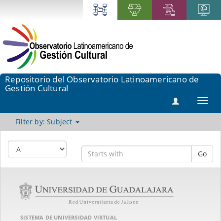
Repositorio del Observatorio Latinoamericano de
Gestión Cultural
Toggl
navig
Filter by: Subject
Go
SISTEMA DE UNIVERSIDAD VIRTUAL