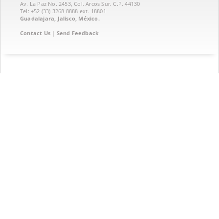
Av. La Paz No. 2453, Col. Arcos Sur. C.P. 44130
Tel: +52 (33) 3268 8888‏ ext. 18801
Guadalajara, Jalisco, México.
Contact Us
|
Send Feedback