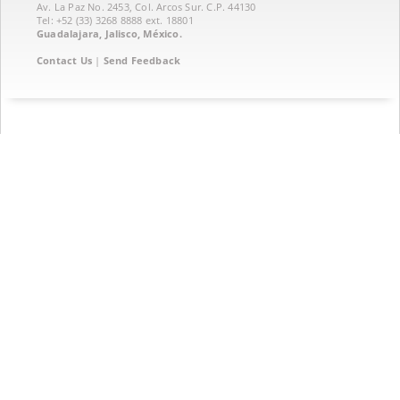
Av. La Paz No. 2453, Col. Arcos Sur. C.P. 44130
Tel: +52 (33) 3268 8888‏ ext. 18801
Guadalajara, Jalisco, México.
Contact Us
|
Send Feedback