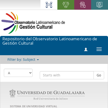
Repositorio del Observatorio Latinoamericano de
Gestión Cultural
Toggl
navig
Filter by: Subject
Go
SISTEMA DE UNIVERSIDAD VIRTUAL