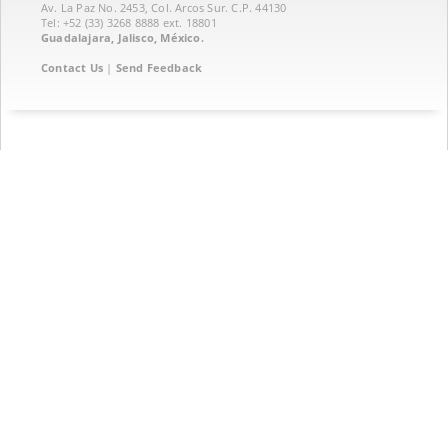
Av. La Paz No. 2453, Col. Arcos Sur. C.P. 44130
Tel: +52 (33) 3268 8888‏ ext. 18801
Guadalajara, Jalisco, México.
Contact Us
|
Send Feedback