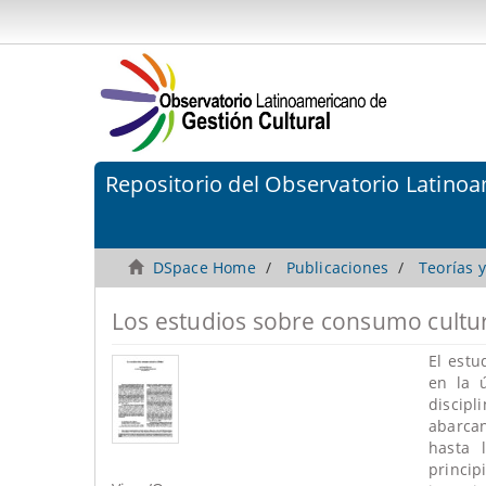
Repositorio del Observatorio Latinoa
DSpace Home
Publicaciones
Teorías 
Los estudios sobre consumo cultu
El estu
en la 
discip
abarca
hasta 
princip