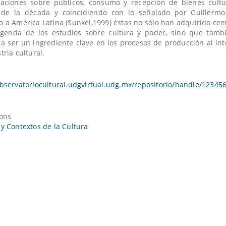
gaciones sobre públicos, consumo y recepción de bienes cultu
s de la década y coincidiendo con lo señalado por Guillermo
o a América Latina (Sunkel,1999) éstas no sólo han adquirido cen
agenda de los estudios sobre cultura y poder, sino que tamb
a ser un ingrediente clave en los procesos de producción al int
tria cultural.
observatoriocultural.udgvirtual.udg.mx/repositorio/handle/12345
ions
 y Contextos de la Cultura