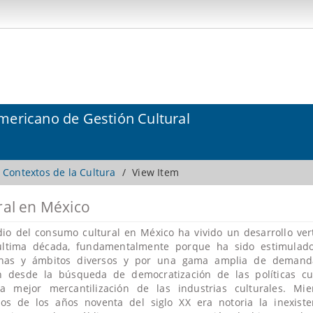
mericano de Gestión Cultural
y Contextos de la Cultura
View Item
ral en México
dio del consumo cultural en México ha vivido un desarrollo ver
última década, fundamentalmente porque ha sido estimulad
linas y ámbitos diversos y por una gama amplia de demand
n desde la búsqueda de democratización de las políticas cul
la mejor mercantilización de las industrias culturales. Mie
ios de los años noventa del siglo XX era notoria la inexist