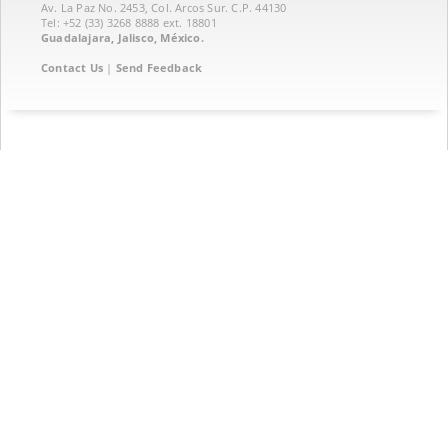
Av. La Paz No. 2453, Col. Arcos Sur. C.P. 44130
Tel: +52 (33) 3268 8888‏ ext. 18801
Guadalajara, Jalisco, México.
Contact Us
|
Send Feedback