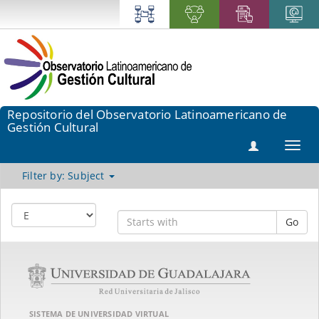
Repositorio del Observatorio Latinoamericano de
Gestión Cultural
Toggl
navig
Filter by: Subject
Go
SISTEMA DE UNIVERSIDAD VIRTUAL