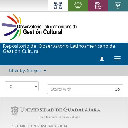
Repositorio del Observatorio Latinoamericano de
Gestión Cultural
Toggl
navig
Filter by: Subject
Go
SISTEMA DE UNIVERSIDAD VIRTUAL