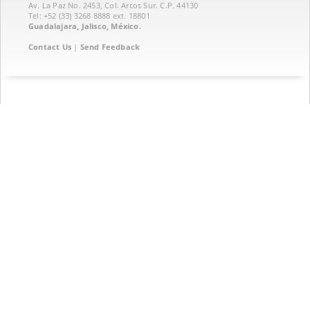
Av. La Paz No. 2453, Col. Arcos Sur. C.P. 44130
Tel: +52 (33) 3268 8888‏ ext. 18801
Guadalajara, Jalisco, México.
Contact Us
|
Send Feedback