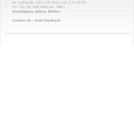
Av. La Paz No. 2453, Col. Arcos Sur. C.P. 44130
Tel: +52 (33) 3268 8888‏ ext. 18801
Guadalajara, Jalisco, México.
Contact Us
|
Send Feedback