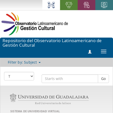
Repositorio del Observatorio Latinoamericano de
Gestión Cultural
Toggl
navig
Filter by: Subject
Go
SISTEMA DE UNIVERSIDAD VIRTUAL