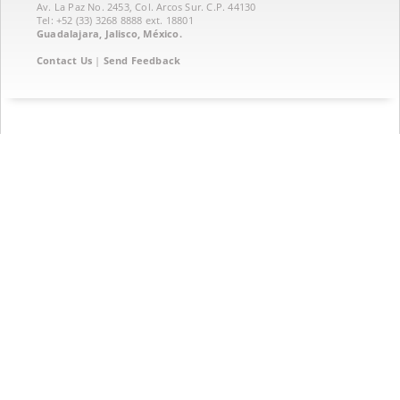
Av. La Paz No. 2453, Col. Arcos Sur. C.P. 44130
Tel: +52 (33) 3268 8888‏ ext. 18801
Guadalajara, Jalisco, México.
Contact Us
|
Send Feedback