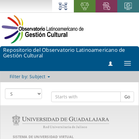
Repositorio del Observatorio Latinoamericano de
Gestión Cultural
Toggl
navig
Filter by: Subject
Go
SISTEMA DE UNIVERSIDAD VIRTUAL