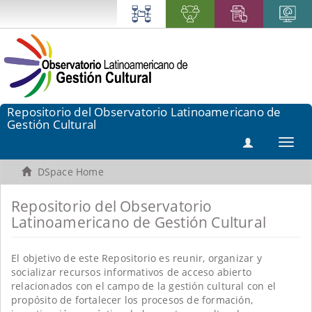
Repositorio del Observatorio Latinoamericano de
Gestión Cultural
Toggl
navig
DSpace Home
Repositorio del Observatorio
Latinoamericano de Gestión Cultural
El objetivo de este Repositorio es reunir, organizar y
socializar recursos informativos de acceso abierto
relacionados con el campo de la gestión cultural con el
propósito de fortalecer los procesos de formación,