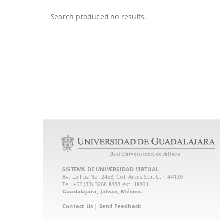
Search produced no results.
SISTEMA DE UNIVERSIDAD VIRTUAL
Av. La Paz No. 2453, Col. Arcos Sur. C.P. 44130
Tel: +52 (33) 3268 8888‏ ext. 18801
Guadalajara, Jalisco, México.
Contact Us
|
Send Feedback