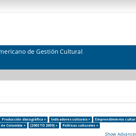
mericano de Gestión Cultural
Producción discográfica ×
Indicadores culturais ×
Emprendimiento cultura
a de Colombia ×
[2003 TO 2009] ×
Políticas culturales ×
Show Advanced