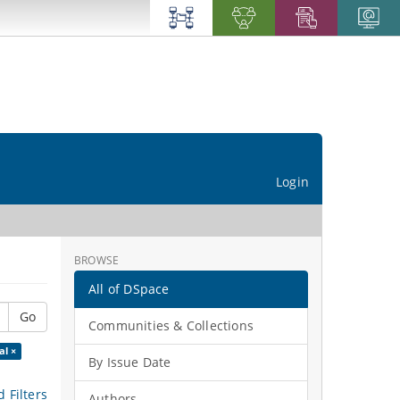
Login
BROWSE
All of DSpace
Go
Communities & Collections
l ×
By Issue Date
 Filters
Authors